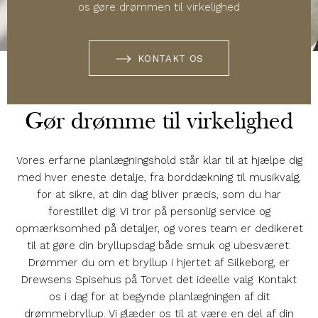
os gøre drømmen til virkelighed
KONTAKT OS
Gør drømme til virkelighed
Vores erfarne planlægningshold står klar til at hjælpe dig
med hver eneste detalje, fra borddækning til musikvalg,
for at sikre, at din dag bliver præcis, som du har
forestillet dig. Vi tror på personlig service og
opmærksomhed på detaljer, og vores team er dedikeret
til at gøre din bryllupsdag både smuk og ubesværet.
Drømmer du om et bryllup i hjertet af Silkeborg, er
Drewsens Spisehus på Torvet det ideelle valg. Kontakt
os i dag for at begynde planlægningen af dit
drømmebryllup. Vi glæder os til at være en del af din