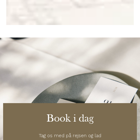
Book i dag
Tag os med på rejsen og lad